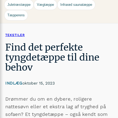
Juletræstæppe
Vægtæppe
Infrarød saunatæppe
Tæpperens
TEKSTILER
Find det perfekte
tyngdetæppe til dine
behov
INDLÆG
oktober 15, 2023
Drømmer du om en dybere, roligere
nattesøvn eller et ekstra lag af tryghed på
sofaen? Et tyngdetæppe – også kendt som