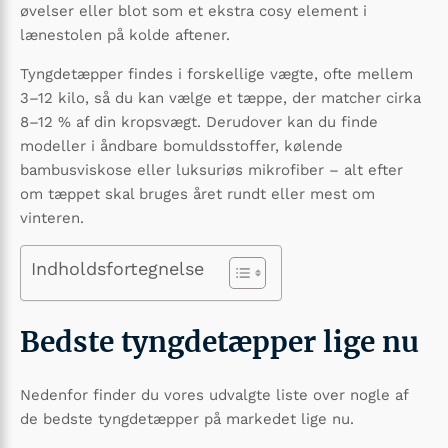
øvelser eller blot som et ekstra cosy element i
lænestolen på kolde aftener.
Tyngdetæpper findes i forskellige vægte, ofte mellem
3–12 kilo, så du kan vælge et tæppe, der matcher cirka
8–12 % af din kropsvægt. Derudover kan du finde
modeller i åndbare bomuldsstoffer, kølende
bambusviskose eller luksuriøs mikrofiber – alt efter
om tæppet skal bruges året rundt eller mest om
vinteren.
Indholdsfortegnelse
Bedste tyngdetæpper lige nu
Nedenfor finder du vores udvalgte liste over nogle af
de bedste tyngdetæpper på markedet lige nu.