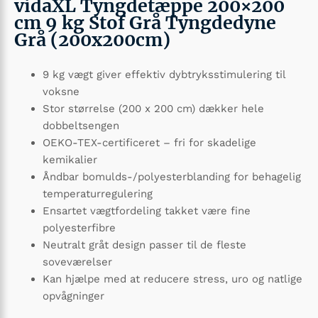
vidaXL Tyngdetæppe 200×200
cm 9 kg Stof Grå Tyngdedyne
Grå (200x200cm)
9 kg vægt giver effektiv dybtryksstimulering til
voksne
Stor størrelse (200 x 200 cm) dækker hele
dobbeltsengen
OEKO-TEX-certificeret – fri for skadelige
kemikalier
Åndbar bomulds-/polyesterblanding for behagelig
temperaturregulering
Ensartet vægtfordeling takket være fine
polyesterfibre
Neutralt gråt design passer til de fleste
soveværelser
Kan hjælpe med at reducere stress, uro og natlige
opvågninger