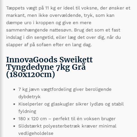
Tæppets vægt på 11 kg er ideel til voksne, der ønsker et
markant, men ikke overvældende, tryk, som kan
dæmpe uro i kroppen og give en mere
sammenhængende nattesøvn. Brug det som et fast
indslag i din sengetid, eller læg det over dig, når du
slapper af på sofaen efter en lang dag.
InnovaGoods Sweikett
Tyngdedyne 7kg Grå
(180x120cm)
7 kg jævn vægtfordeling giver beroligende
dybdetryk
Kiselperler og glaskugler sikrer lydløs og stabil
fyldning
180 x 120 cm – perfekt til én voksen bruger
Slidstærkt polyesterbetræk kræver minimal
vedligeholdelse