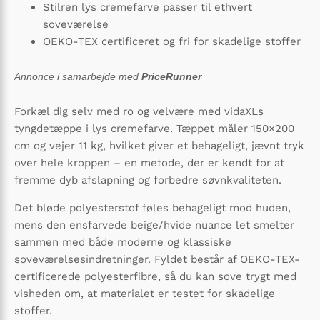
Stilren lys cremefarve passer til ethvert
soveværelse
OEKO-TEX certificeret og fri for skadelige stoffer
Annonce i samarbejde med
PriceRunner
Forkæl dig selv med ro og velvære med vidaXLs
tyngdetæppe i lys cremefarve. Tæppet måler 150×200
cm og vejer 11 kg, hvilket giver et behageligt, jævnt tryk
over hele kroppen – en metode, der er kendt for at
fremme dyb afslapning og forbedre søvnkvaliteten.
Det bløde polyesterstof føles behageligt mod huden,
mens den ensfarvede beige/hvide nuance let smelter
sammen med både moderne og klassiske
soveværelsesindretninger. Fyldet består af OEKO-TEX-
certificerede polyesterfibre, så du kan sove trygt med
visheden om, at materialet er testet for skadelige
stoffer.