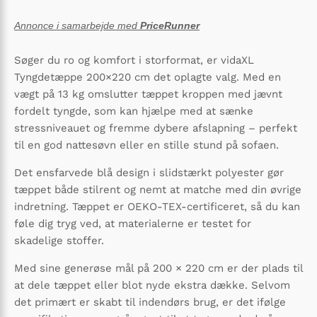
Annonce i samarbejde med
PriceRunner
Søger du ro og komfort i storformat, er vidaXL
Tyngdetæppe 200×220 cm det oplagte valg. Med en
vægt på 13 kg omslutter tæppet kroppen med jævnt
fordelt tyngde, som kan hjælpe med at sænke
stressniveauet og fremme dybere afslapning – perfekt
til en god nattesøvn eller en stille stund på sofaen.
Det ensfarvede blå design i slidstærkt polyester gør
tæppet både stilrent og nemt at matche med din øvrige
indretning. Tæppet er OEKO-TEX-certificeret, så du kan
føle dig tryg ved, at materialerne er testet for
skadelige stoffer.
Med sine generøse mål på 200 × 220 cm er der plads til
at dele tæppet eller blot nyde ekstra dække. Selvom
det primært er skabt til indendørs brug, er det ifølge