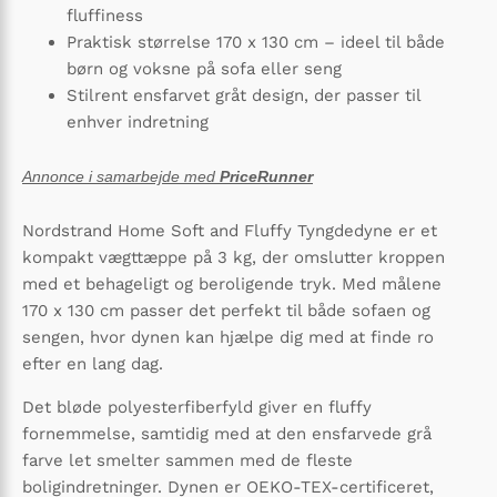
fluffiness
Praktisk størrelse 170 x 130 cm – ideel til både
børn og voksne på sofa eller seng
Stilrent ensfarvet gråt design, der passer til
enhver indretning
Annonce i samarbejde med
PriceRunner
Nordstrand Home Soft and Fluffy Tyngdedyne er et
kompakt vægttæppe på 3 kg, der omslutter kroppen
med et behageligt og beroligende tryk. Med målene
170 x 130 cm passer det perfekt til både sofaen og
sengen, hvor dynen kan hjælpe dig med at finde ro
efter en lang dag.
Det bløde polyesterfiberfyld giver en fluffy
fornemmelse, samtidig med at den ensfarvede grå
farve let smelter sammen med de fleste
boligindretninger. Dynen er OEKO-TEX-certificeret,