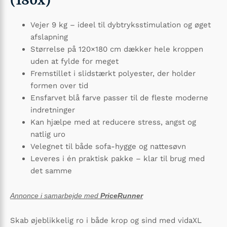
(180x)
Vejer 9 kg – ideel til dybtryksstimulation og øget
afslapning
Størrelse på 120×180 cm dækker hele kroppen
uden at fylde for meget
Fremstillet i slidstærkt polyester, der holder
formen over tid
Ensfarvet blå farve passer til de fleste moderne
indretninger
Kan hjælpe med at reducere stress, angst og
natlig uro
Velegnet til både sofa-hygge og nattesøvn
Leveres i én praktisk pakke – klar til brug med
det samme
Annonce i samarbejde med
PriceRunner
Skab øjeblikkelig ro i både krop og sind med vidaXL