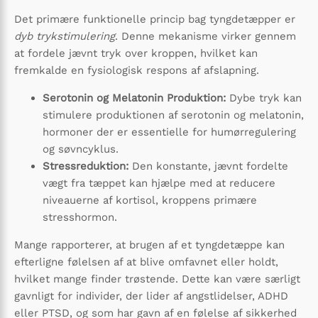
Det primære funktionelle princip bag tyngdetæpper er
dyb trykstimulering
. Denne mekanisme virker gennem
at fordele jævnt tryk over kroppen, hvilket kan
fremkalde en fysiologisk respons af afslapning.
Serotonin og Melatonin Produktion:
Dybe tryk kan
stimulere produktionen af serotonin og melatonin,
hormoner der er essentielle for humørregulering
og søvncyklus.
Stressreduktion:
Den konstante, jævnt fordelte
vægt fra tæppet kan hjælpe med at reducere
niveauerne af kortisol, kroppens primære
stresshormon.
Mange rapporterer, at brugen af et tyngdetæppe kan
efterligne følelsen af at blive omfavnet eller holdt,
hvilket mange finder trøstende. Dette kan være særligt
gavnligt for individer, der lider af angstlidelser, ADHD
eller PTSD, og som har gavn af en følelse af sikkerhed