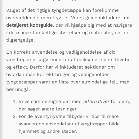
Valget af det rigtige tyngdetæppe kan forekomme
overvældende, men frygt ej. Vores guide inkluderer
en
detaljeret købsguide
, der vil hjælpe dig med at navigere
i de mange forskellige størrelser og materialer, der er
tilgængelige.
En korrekt anvendelse og vedligeholdelse af dit
vægttæppe er afgørende for at maksimere dets levetid
og effekt. Derfor har vi inkluderet sektioner om
hvordan man korrekt bruger og vedligeholder
tyngdetæpper samt en liste over almindelige fejl, man
bør undgå.
Vi vil sammenligne det med
alternativer
for dem,
der søger andre løsninger.
For de eventyrlystne tilbyder vi tips til mere
avancerede anvendelser af vægttæpper både i
hjemmet og andre steder.