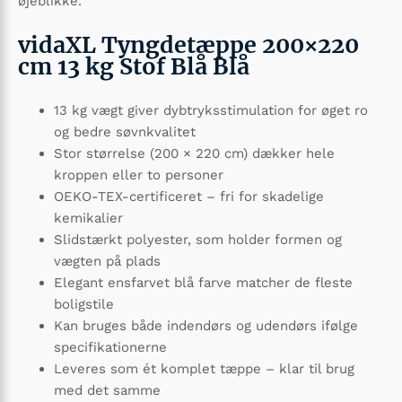
øjeblikke.
vidaXL Tyngdetæppe 200×220
cm 13 kg Stof Blå Blå
13 kg vægt giver dybtryksstimulation for øget ro
og bedre søvnkvalitet
Stor størrelse (200 × 220 cm) dækker hele
kroppen eller to personer
OEKO-TEX-certificeret – fri for skadelige
kemikalier
Slidstærkt polyester, som holder formen og
vægten på plads
Elegant ensfarvet blå farve matcher de fleste
boligstile
Kan bruges både indendørs og udendørs ifølge
specifikationerne
Leveres som ét komplet tæppe – klar til brug
med det samme