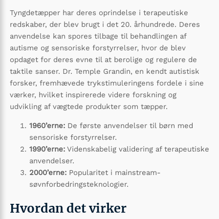
Tyngdetæpper har deres oprindelse i terapeutiske
redskaber, der blev brugt i det 20. århundrede. Deres
anvendelse kan spores tilbage til behandlingen af
autisme og sensoriske forstyrrelser, hvor de blev
opdaget for deres evne til at berolige og regulere de
taktile sanser. Dr. Temple Grandin, en kendt autistisk
forsker, fremhævede trykstimuleringens fordele i sine
værker, hvilket inspirerede videre forskning og
udvikling af vægtede produkter som tæpper.
1960’erne:
De første anvendelser til børn med
sensoriske forstyrrelser.
1990’erne:
Videnskabelig validering af terapeutiske
anvendelser.
2000’erne:
Popularitet i mainstream-
søvnforbedringsteknologier.
Hvordan det virker