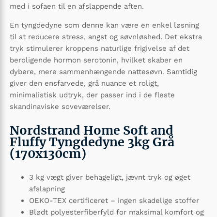
med i sofaen til en afslappende aften.
En tyngdedyne som denne kan være en enkel løsning
til at reducere stress, angst og søvnløshed. Det ekstra
tryk stimulerer kroppens naturlige frigivelse af det
beroligende hormon serotonin, hvilket skaber en
dybere, mere sammenhængende nattesøvn. Samtidig
giver den ensfarvede, grå nuance et roligt,
minimalistisk udtryk, der passer ind i de fleste
skandinaviske soveværelser.
Nordstrand Home Soft and
Fluffy Tyngdedyne 3kg Grå
(170x130cm)
3 kg vægt giver behageligt, jævnt tryk og øget
afslapning
OEKO-TEX certificeret – ingen skadelige stoffer
Blødt polyesterfiberfyld for maksimal komfort og