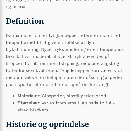
og behov.
Definition
Da man taler om et tyngdetæppe, refererer man til et
tæppe formet til at give en følelse af dyb
trykstimulering. Dybe trykstimulering er en terapeutisk
teknik, hvor moderat til stærkt tryk anvendes på
kroppen for at fremme afslapning, reducere angst og
forbedre søvnkvaliteten. Tyngdetæpper kan være fyldt
med en række forskellige materialer såsom glasperler,
plastikperler eller sand for at opnå ønsket vægt.
Materialer:
Glasperler, plastikperler, sand.
Størrelser:
Varies from small lap pads to full-
sized blankets.
Historie og oprindelse