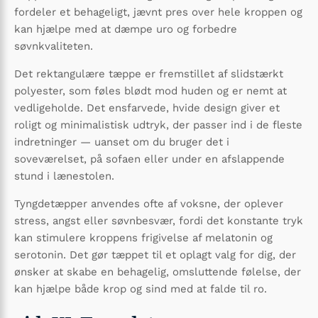
fordeler et behageligt, jævnt pres over hele kroppen og
kan hjælpe med at dæmpe uro og forbedre
søvnkvaliteten.
Det rektangulære tæppe er fremstillet af slidstærkt
polyester, som føles blødt mod huden og er nemt at
vedligeholde. Det ensfarvede, hvide design giver et
roligt og minimalistisk udtryk, der passer ind i de fleste
indretninger — uanset om du bruger det i
soveværelset, på sofaen eller under en afslappende
stund i lænestolen.
Tyngdetæpper anvendes ofte af voksne, der oplever
stress, angst eller søvnbesvær, fordi det konstante tryk
kan stimulere kroppens frigivelse af melatonin og
serotonin. Det gør tæppet til et oplagt valg for dig, der
ønsker at skabe en behagelig, omsluttende følelse, der
kan hjælpe både krop og sind med at falde til ro.