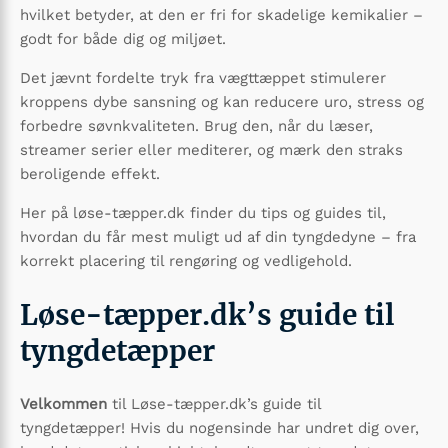
hvilket betyder, at den er fri for skadelige kemikalier –
godt for både dig og miljøet.
Det jævnt fordelte tryk fra vægttæppet stimulerer
kroppens dybe sansning og kan reducere uro, stress og
forbedre søvnkvaliteten. Brug den, når du læser,
streamer serier eller mediterer, og mærk den straks
beroligende effekt.
Her på løse-tæpper.dk finder du tips og guides til,
hvordan du får mest muligt ud af din tyngdedyne – fra
korrekt placering til rengøring og vedligehold.
Løse-tæpper.dk’s guide til
tyngdetæpper
Velkommen
til Løse-tæpper.dk’s guide til
tyngdetæpper! Hvis du nogensinde har undret dig over,