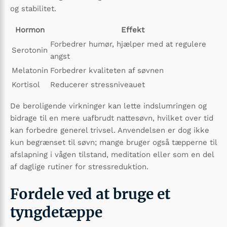
og stabilitet.
Hormon
Effekt
Forbedrer humør, hjælper med at regulere
Serotonin
angst
Melatonin
Forbedrer kvaliteten af søvnen
Kortisol
Reducerer stressniveauet
De beroligende virkninger kan lette indslumringen og
bidrage til en mere uafbrudt nattesøvn, hvilket over tid
kan forbedre generel trivsel. Anvendelsen er dog ikke
kun begrænset til søvn; mange bruger også tæpperne til
afslapning i vågen tilstand, meditation eller som en del
af daglige rutiner for stressreduktion.
Fordele ved at bruge et
tyngdetæppe