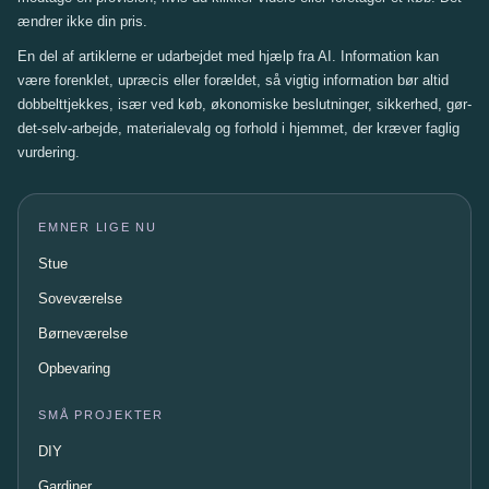
ændrer ikke din pris.
En del af artiklerne er udarbejdet med hjælp fra AI. Information kan
være forenklet, upræcis eller forældet, så vigtig information bør altid
dobbelttjekkes, især ved køb, økonomiske beslutninger, sikkerhed, gør-
det-selv-arbejde, materialevalg og forhold i hjemmet, der kræver faglig
vurdering.
EMNER LIGE NU
Stue
Soveværelse
Børneværelse
Opbevaring
SMÅ PROJEKTER
DIY
Gardiner