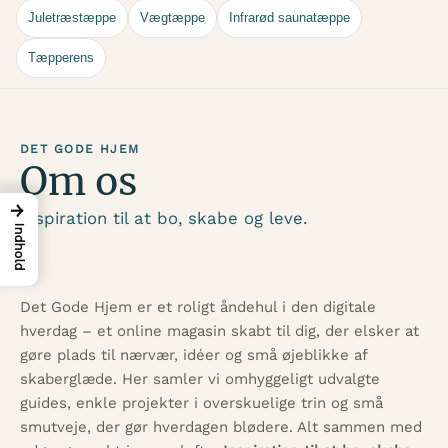
Juletræstæppe
Vægtæppe
Infrarød saunatæppe
Tæpperens
DET GODE HJEM
Om os
→
Inspiration til at bo, skabe og leve.
Indhold
Det Gode Hjem er et roligt åndehul i den digitale
hverdag – et online magasin skabt til dig, der elsker at
gøre plads til nærvær, idéer og små øjeblikke af
skaberglæde. Her samler vi omhyggeligt udvalgte
guides, enkle projekter i overskuelige trin og små
smutveje, der gør hverdagen blødere. Alt sammen med