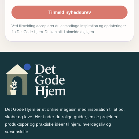
Tilmeld nyhedsbrev
Ved tilmelding accepterer du at modtage inspiration og opdateringer
fra Det Gode Hjem. Du kan altid afmelde dig igen.
Det Gode Hjem er et online magasin med inspiration til at bo,
skabe og leve. Her finder du rolige guider, enkle projekter,
produktspor og praktiske idéer til hjem, hverdagsliv og
sæsonskifte.