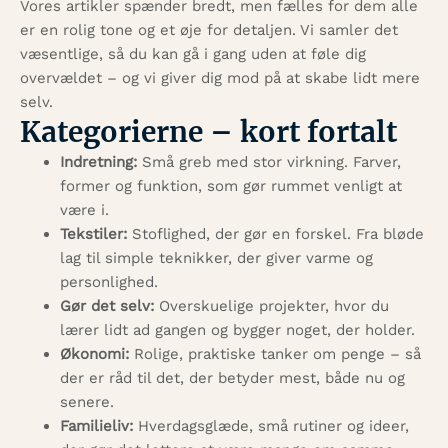
Vores artikler spænder bredt, men fælles for dem alle
er en rolig tone og et øje for detaljen. Vi samler det
væsentlige, så du kan gå i gang uden at føle dig
overvældet – og vi giver dig mod på at skabe lidt mere
selv.
Kategorierne – kort fortalt
Indretning:
Små greb med stor virkning. Farver,
former og funktion, som gør rummet venligt at
være i.
Tekstiler:
Stoflighed, der gør en forskel. Fra bløde
lag til simple teknikker, der giver varme og
personlighed.
Gør det selv:
Overskuelige projekter, hvor du
lærer lidt ad gangen og bygger noget, der holder.
Økonomi:
Rolige, praktiske tanker om penge – så
der er råd til det, der betyder mest, både nu og
senere.
Familieliv:
Hverdagsglæde, små rutiner og ideer,