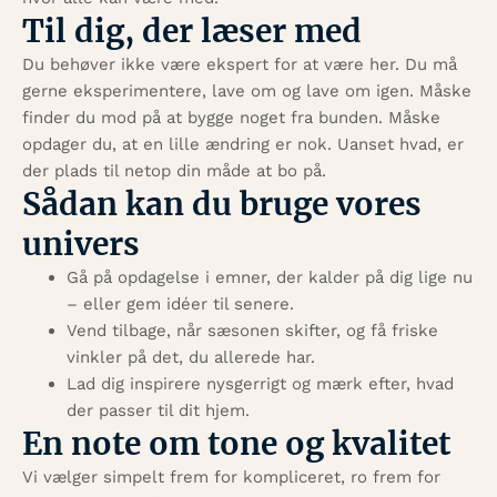
Til dig, der læser med
Du behøver ikke være ekspert for at være her. Du må
gerne eksperimentere, lave om og lave om igen. Måske
finder du mod på at bygge noget fra bunden. Måske
opdager du, at en lille ændring er nok. Uanset hvad, er
der plads til netop din måde at bo på.
Sådan kan du bruge vores
univers
Gå på opdagelse i emner, der kalder på dig lige nu
– eller gem idéer til senere.
Vend tilbage, når sæsonen skifter, og få friske
vinkler på det, du allerede har.
Lad dig inspirere nysgerrigt og mærk efter, hvad
der passer til dit hjem.
En note om tone og kvalitet
Vi vælger simpelt frem for kompliceret, ro frem for