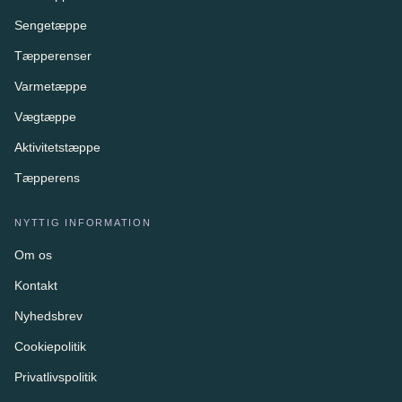
Sengetæppe
Tæpperenser
Varmetæppe
Vægtæppe
Aktivitetstæppe
Tæpperens
NYTTIG INFORMATION
Om os
Kontakt
Nyhedsbrev
Cookiepolitik
Privatlivspolitik