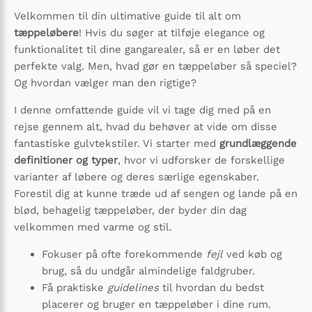
Velkommen til din ultimative guide til alt om
tæppeløbere
! Hvis du søger at tilføje elegance og
funktionalitet til dine gangarealer, så er en løber det
perfekte valg. Men, hvad gør en tæppeløber så speciel?
Og hvordan vælger man den rigtige?
I denne omfattende guide vil vi tage dig med på en
rejse gennem alt, hvad du behøver at vide om disse
fantastiske gulvtekstiler. Vi starter med
grundlæggende
definitioner og typer
, hvor vi udforsker de forskellige
varianter af løbere og deres særlige egenskaber.
Forestil dig at kunne træde ud af sengen og lande på en
blød, behagelig tæppeløber, der byder din dag
velkommen med varme og stil.
Fokuser på ofte forekommende
fejl
ved køb og
brug, så du undgår almindelige faldgruber.
Få praktiske
guidelines
til hvordan du bedst
placerer og bruger en tæppeløber i dine rum.