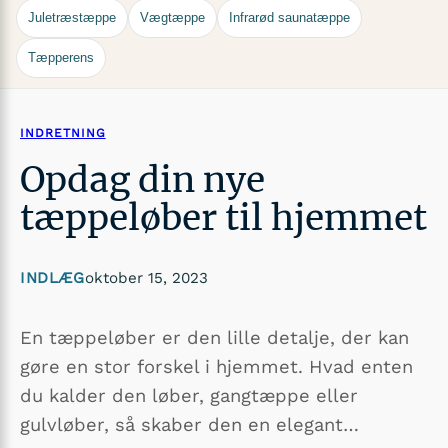
Juletræstæppe
Vægtæppe
Infrarød saunatæppe
Tæpperens
INDRETNING
Opdag din nye
tæppeløber til hjemmet
INDLÆG
oktober 15, 2023
En tæppeløber er den lille detalje, der kan
gøre en stor forskel i hjemmet. Hvad enten
du kalder den løber, gangtæppe eller
gulvløber, så skaber den en elegant…