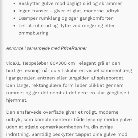
Beskytter gulve mod dagligt slid og skrammer
Ingen frynser – giver et glat, moderne udtryk
Dæmper rumklang og øger gangkomforten
Let at rulle ud og flytte ved rengøring eller
ommøblering
Annonce i samarbejde med
PriceRunner
vidaXL Tæppeløber 80×300 cm i elegant grå er den
hurtige løsning, når du vil skabe en visuel sammenhæng
i gangarealer, entreen eller langsiden af spisebordet.
Den lange, rektangulære form leder blikket gennem
rummet og gør det nemt at definere en klar ganglinje i
hjemmet.
Den ensfarvede overflade giver et roligt, moderne
udtryk, som komplementerer både lyse og mørke gulve
uden at stjæle opmærksomheden fra din øvrige
indretning. Samtidig beskytter tæppet dine gulve mod