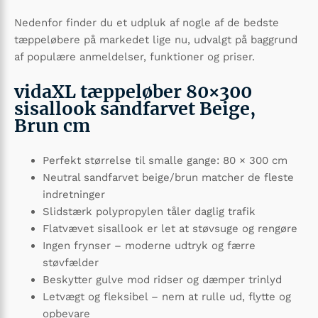
Nedenfor finder du et udpluk af nogle af de bedste
tæppeløbere på markedet lige nu, udvalgt på baggrund
af populære anmeldelser, funktioner og priser.
vidaXL tæppeløber 80×300
sisallook sandfarvet Beige,
Brun cm
Perfekt størrelse til smalle gange: 80 × 300 cm
Neutral sandfarvet beige/brun matcher de fleste
indretninger
Slidstærk polypropylen tåler daglig trafik
Flatvævet sisallook er let at støvsuge og rengøre
Ingen frynser – moderne udtryk og færre
støvfælder
Beskytter gulve mod ridser og dæmper trinlyd
Letvægt og fleksibel – nem at rulle ud, flytte og
opbevare