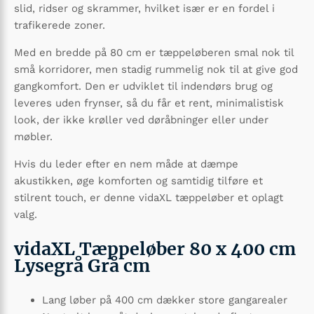
slid, ridser og skrammer, hvilket især er en fordel i
trafikerede zoner.
Med en bredde på 80 cm er tæppeløberen smal nok til
små korridorer, men stadig rummelig nok til at give god
gangkomfort. Den er udviklet til indendørs brug og
leveres uden frynser, så du får et rent, minimalistisk
look, der ikke krøller ved døråbninger eller under
møbler.
Hvis du leder efter en nem måde at dæmpe
akustikken, øge komforten og samtidig tilføre et
stilrent touch, er denne vidaXL tæppeløber et oplagt
valg.
vidaXL Tæppeløber 80 x 400 cm
Lysegrå Grå cm
Lang løber på 400 cm dækker store gangarealer