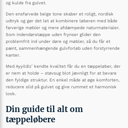
og kulde fra gulvet.
Den ensfarvede beige tone skaber et roligt, nordisk
udtryk og gør det let at kombinere løberen med både
farverige møbler og mere afdæmpede naturmaterialer.
Som indendørstæppe uden frynser glider den
problemfrit ind under døre og møbler, så du får et
pænt, sammenhængende gulvforløb uden forstyrrende
kanter.
Med Ayyildiz’ kendte kvalitet får du en tæppeløber, der
er nem at holde – støvsug blot jævnligt for at bevare
den fyldige struktur. En enkel måde at øge komforten,
reducere slid på gulvet og give rummet et harmonisk
look.
Din guide til alt om
tæppeløbere