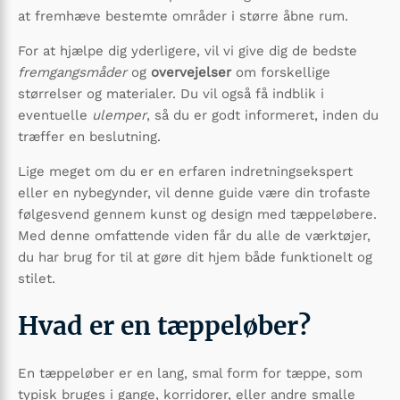
at fremhæve bestemte områder i større åbne rum.
For at hjælpe dig yderligere, vil vi give dig de bedste
fremgangsmåder
og
overvejelser
om forskellige
størrelser og materialer. Du vil også få indblik i
eventuelle
ulemper
, så du er godt informeret, inden du
træffer en beslutning.
Lige meget om du er en erfaren indretningsekspert
eller en nybegynder, vil denne guide være din trofaste
følgesvend gennem kunst og design med tæppeløbere.
Med denne omfattende viden får du alle de værktøjer,
du har brug for til at gøre dit hjem både funktionelt og
stilet.
Hvad er en tæppeløber?
En tæppeløber er en lang, smal form for tæppe, som
typisk bruges i gange, korridorer, eller andre smalle