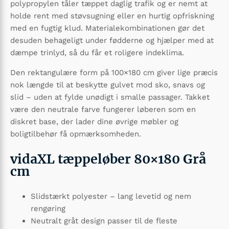
polypropylen tåler tæppet daglig trafik og er nemt at
holde rent med støvsugning eller en hurtig opfriskning
med en fugtig klud. Materialekombinationen gør det
desuden behageligt under fødderne og hjælper med at
dæmpe trinlyd, så du får et roligere indeklima.
Den rektangulære form på 100×180 cm giver lige præcis
nok længde til at beskytte gulvet mod sko, snavs og
slid – uden at fylde unødigt i smalle passager. Takket
være den neutrale farve fungerer løberen som en
diskret base, der lader dine øvrige møbler og
boligtilbehør få opmærksomheden.
vidaXL tæppeløber 80×180 Grå
cm
Slidstærkt polyester – lang levetid og nem
rengøring
Neutralt gråt design passer til de fleste