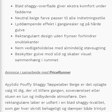
Blød shaggy-overflade giver ekstra komfort under
fødderne
Neutral beige farve passer til alle indretningsstile
Lyddæmpende effekt i gangarealer og på hårde
gulve
Rektangulært design uden frynser forhindrer
snublekanter
Nem vedligeholdelse med almindelig støvsugning
Beskytter gulve mod slid og skaber visuel
sammenhæng i rummet
Annonce i samarbejde med
PriceRunner
Ayyildiz Pouffy Shaggy Tæppeløber Beige er det oplagte
valg til dig, der vil tilføre gangen, soveværelset eller
stuen en lun og indbydende atmosfære. Den
rektangulære løber er udført i en blød shaggy-kvalitet,
som gør hver skridt behageligt og dæmper både trinlyd