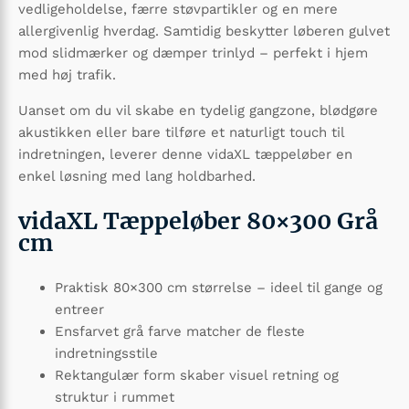
vedligeholdelse, færre støvpartikler og en mere
allergivenlig hverdag. Samtidig beskytter løberen gulvet
mod slidmærker og dæmper trinlyd – perfekt i hjem
med høj trafik.
Uanset om du vil skabe en tydelig gangzone, blødgøre
akustikken eller bare tilføre et naturligt touch til
indretningen, leverer denne vidaXL tæppeløber en
enkel løsning med lang holdbarhed.
vidaXL Tæppeløber 80×300 Grå
cm
Praktisk 80×300 cm størrelse – ideel til gange og
entreer
Ensfarvet grå farve matcher de fleste
indretningsstile
Rektangulær form skaber visuel retning og
struktur i rummet