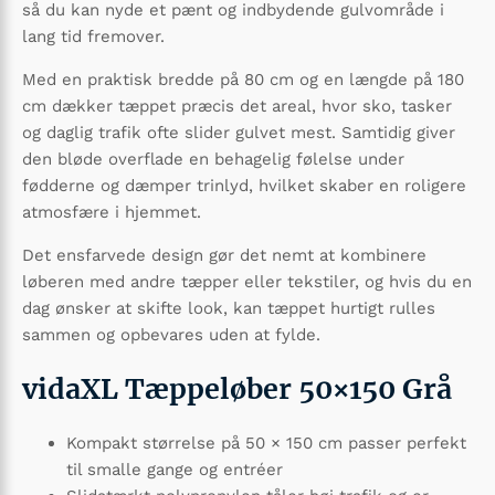
så du kan nyde et pænt og indbydende gulvområde i
lang tid fremover.
Med en praktisk bredde på 80 cm og en længde på 180
cm dækker tæppet præcis det areal, hvor sko, tasker
og daglig trafik ofte slider gulvet mest. Samtidig giver
den bløde overflade en behagelig følelse under
fødderne og dæmper trinlyd, hvilket skaber en roligere
atmosfære i hjemmet.
Det ensfarvede design gør det nemt at kombinere
løberen med andre tæpper eller tekstiler, og hvis du en
dag ønsker at skifte look, kan tæppet hurtigt rulles
sammen og opbevares uden at fylde.
vidaXL Tæppeløber 50×150 Grå
Kompakt størrelse på 50 × 150 cm passer perfekt
til smalle gange og entréer