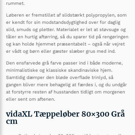
rummet.
Løberen er fremstillet af slidstærkt polypropylen, som
er kendt for sin modstandsdygtighed over for daglig
slid, smuds og pletter. Materialet er let at støvsuge og
tåler en hurtig aftørring, så du sparer tid på rengøringen
og kan holde hjemmet præsentabelt – også når vejret
er vådt og børn eller gæster slæber grus med ind.
Den ensfarvede grå farve passer ind i både moderne,
minimalistiske og klassiske skandinaviske hjem.
Samtidig dæmper den bløde overflade trinlyd, så
gangen bliver mere behagelig at færdes i, og du undgår
at forstyrre resten af husstanden tidligt om morgenen
eller sent om aftenen.
vidaXL Tæppeløber 80×300 Grå
cm