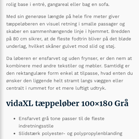
rolig base i entré, gangareal eller bag en sofa.
Med sin generøse længde på hele fire meter giver
tæppeløberen en visuel retning i smalle passager og
skaber en sammenhængende linje i hjemmet. Bredden
på 80 cm sikrer, at de fleste fodtrin bliver på det bløde
underlag, hvilket skåner gulvet mod slid og støj.
Da løberen er ensfarvet og uden frynser, er den nem at
kombinere med andre tekstiler og møbler. Samtidig er
den rektangulære form enkel at tilpasse, hvad enten du
ønsker den liggende helt stramt langs væggen eller
centralt i rummet for et mere luftigt udtryk.
vidaXL tæppeløber 100×180 Grå
Ensfarvet grå tone passer til de fleste
indretningsstile
Slidstærk polyester- og polypropylenblanding