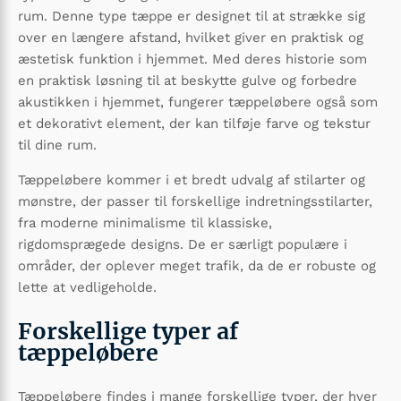
rum. Denne type tæppe er designet til at strække sig
over en længere afstand, hvilket giver en praktisk og
æstetisk funktion i hjemmet. Med deres historie som
en praktisk løsning til at beskytte gulve og forbedre
akustikken i hjemmet, fungerer tæppeløbere også som
et dekorativt element, der kan tilføje farve og tekstur
til dine rum.
Tæppeløbere kommer i et bredt udvalg af stilarter og
mønstre, der passer til forskellige indretningsstilarter,
fra moderne minimalisme til klassiske,
rigdomsprægede designs. De er særligt populære i
områder, der oplever meget trafik, da de er robuste og
lette at vedligeholde.
Forskellige typer af
tæppeløbere
Tæppeløbere findes i mange forskellige typer, der hver