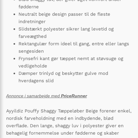
fødderne
Neutralt beige design passer til de fleste
indretninger
Slidstærkt polyester sikrer lang levetid og
farveægthed
Rektangulær form ideel til gang, entre eller langs
sengesiden
Frynsefri kant gør tæppet nemt at støvsuge og
vedligeholde
Dæmper trinlyd og beskytter gulve mod
hverdagens slid
Annonce i samarbejde med
PriceRunner
Ayyildiz Pouffy Shaggy Tæppeløber Beige forener enkel,
nordisk farveholdning med en indbydende, blød
overflade. Den lange, shaggy luv i polyester giver en
behagelig fornemmelse under fødderne og skaber