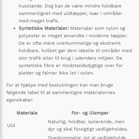
husstande. Dog kan de være mindre holdbare
sammenlignet med uldtæpper, især i områder
med meget trafik.
Syntetiske Materialer:
Materialer som nylon og
polyester er meget anvendte i moderne tæpper.
De er ofte mere overkommelige og ekstremt
holdbare, hvilket gør dem ideelle til områder med
stor trafik eller til brug i udendørs miljøer. De
syntetiske fibre er modstandsdygtige over for
pletter og falmer ikke let i solen.
For at hjælpe med beslutningen kan man bruge
følgende tabel til at sammenligne materialernes
egenskaber:
Materiale
For- og Ulemper
Naturlig, holdbar, isolerende, men
Uld
dyr og skal forsigtigt vedligeholdes.
Overkommelig, let at vedligeholde,