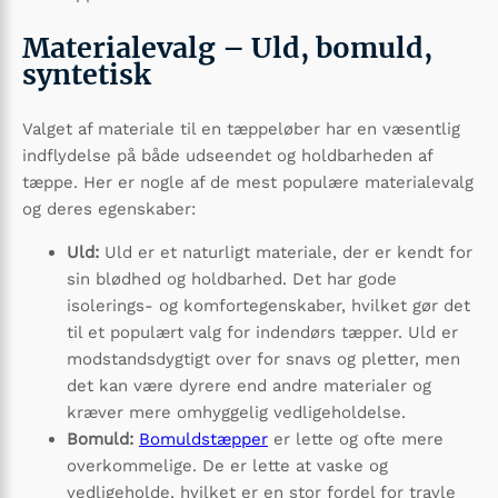
Materialevalg – Uld, bomuld,
syntetisk
Valget af materiale til en tæppeløber har en væsentlig
indflydelse på både udseendet og holdbarheden af
tæppe. Her er nogle af de mest populære materialevalg
og deres egenskaber:
Uld:
Uld er et naturligt materiale, der er kendt for
sin blødhed og holdbarhed. Det har gode
isolerings- og komfortegenskaber, hvilket gør det
til et populært valg for indendørs tæpper. Uld er
modstandsdygtigt over for snavs og pletter, men
det kan være dyrere end andre materialer og
kræver mere omhyggelig vedligeholdelse.
Bomuld:
Bomuldstæpper
er lette og ofte mere
overkommelige. De er lette at vaske og
vedligeholde, hvilket er en stor fordel for travle