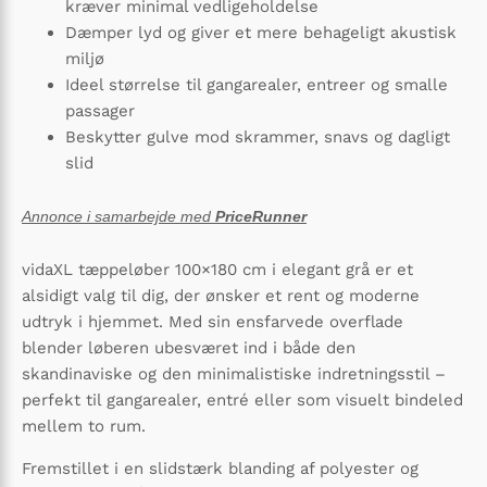
kræver minimal vedligeholdelse
Dæmper lyd og giver et mere behageligt akustisk
miljø
Ideel størrelse til gangarealer, entreer og smalle
passager
Beskytter gulve mod skrammer, snavs og dagligt
slid
Annonce i samarbejde med
PriceRunner
vidaXL tæppeløber 100×180 cm i elegant grå er et
alsidigt valg til dig, der ønsker et rent og moderne
udtryk i hjemmet. Med sin ensfarvede overflade
blender løberen ubesværet ind i både den
skandinaviske og den minimalistiske indretningsstil –
perfekt til gangarealer, entré eller som visuelt bindeled
mellem to rum.
Fremstillet i en slidstærk blanding af polyester og