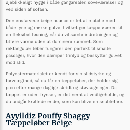
øjeblikkeligt hygge i både gangarealer, soveværelser og
ved siden af sofaen.
Den ensfarvede beige nuance er let at matche med
både lyse og mørke gulve, hvilket gør tæppeløberen til
en fleksibel løsning, når du vil samle indretningen og
tilføre varme uden at dominere rummet. Som
rektangulær løber fungerer den perfekt til smalle
passager, hvor den dæmper trinlyd og beskytter gulvet
mod slid.
Polyestermaterialet er kendt for sin slidstyrke og
farveægthed, så du får en tæppeløber, der holder sig
pæn efter mange daglige skridt og støvsugninger. Da
tæppet er uden frynser, er det nemt at vedligeholde, og
du undgår krøllede ender, som kan blive en snublefare.
Ayyildiz Pouffy Shaggy
Tæppeløber Beige