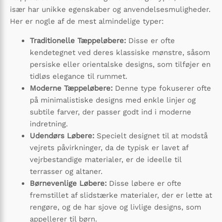
især har unikke egenskaber og anvendelsesmuligheder.
Her er nogle af de mest almindelige typer:
Traditionelle Tæppeløbere:
Disse er ofte
kendetegnet ved deres klassiske mønstre, såsom
persiske eller orientalske designs, som tilføjer en
tidløs elegance til rummet.
Moderne Tæppeløbere:
Denne type fokuserer ofte
på minimalistiske designs med enkle linjer og
subtile farver, der passer godt ind i moderne
indretning.
Udendørs Løbere:
Specielt designet til at modstå
vejrets påvirkninger, da de typisk er lavet af
vejrbestandige materialer, er de ideelle til
terrasser og altaner.
Børnevenlige Løbere:
Disse løbere er ofte
fremstillet af slidstærke materialer, der er lette at
rengøre, og de har sjove og livlige designs, som
appellerer til børn.