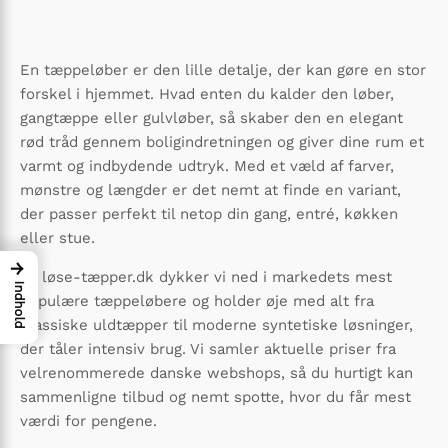
En tæppeløber er den lille detalje, der kan gøre en stor
forskel i hjemmet. Hvad enten du kalder den løber,
gangtæppe eller gulvløber, så skaber den en elegant
rød tråd gennem boligindretningen og giver dine rum et
varmt og indbydende udtryk. Med et væld af farver,
mønstre og længder er det nemt at finde en variant,
der passer perfekt til netop din gang, entré, køkken
eller stue.
→
På løse-tæpper.dk dykker vi ned i markedets mest
Indhold
populære tæppeløbere og holder øje med alt fra
klassiske uldtæpper til moderne syntetiske løsninger,
der tåler intensiv brug. Vi samler aktuelle priser fra
velrenommerede danske webshops, så du hurtigt kan
sammenligne tilbud og nemt spotte, hvor du får mest
værdi for pengene.