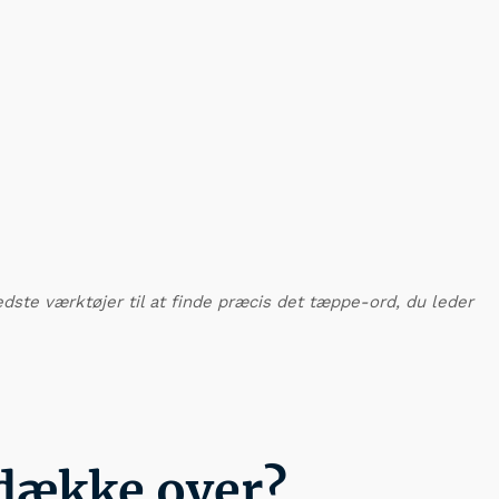
bedste værktøjer til at finde præcis det tæppe-ord, du leder
 dække over?