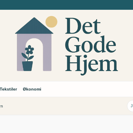
Tekstiler
Økonomi
rn
J