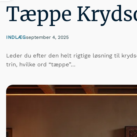
Tæppe Kryds
INDLÆG
september 4, 2025
Leder du efter den helt rigtige løsning til kry
trin, hvilke ord “tæppe”…