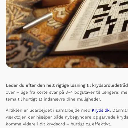
Leder du efter den helt rigtige løsning til krydsordledetr
over – lige fra korte svar på 3-4 bogstaver til længere, m
tema til hurtigt at indsnævre dine muligheder.
Artiklen er udarbejdet i samarbejde med
Kryds.dk
, Danmar
værktøjer, der hjælper både nybegyndere og garvede krydsl
komme videre i dit krydsord – hurtigt og effektivt.