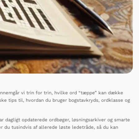
ennemgår vi trin for trin, hvilke ord “tæppe” kan dække
ske tips til, hvordan du bruger bogstavkryds, ordklasse og
r dagligt opdaterede ordbøger, løsningsarkiver og smarte
du tusindvis af allerede løste ledetråde, så du kan