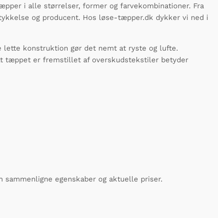
æpper i alle størrelser, former og farvekombinationer. Fra
 tykkelse og producent. Hos løse-tæpper.dk dykker vi ned i
lette konstruktion gør det nemt at ryste og lufte.
t tæppet er fremstillet af overskudstekstiler betyder
n sammenligne egenskaber og aktuelle priser.