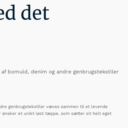
ed det
r af bomuld, denim og andre genbrugstekstiler
ndre genbrugstekstiler væves sammen til et levende
 ønsker et unikt løst tæppe, som sætter sit helt eget