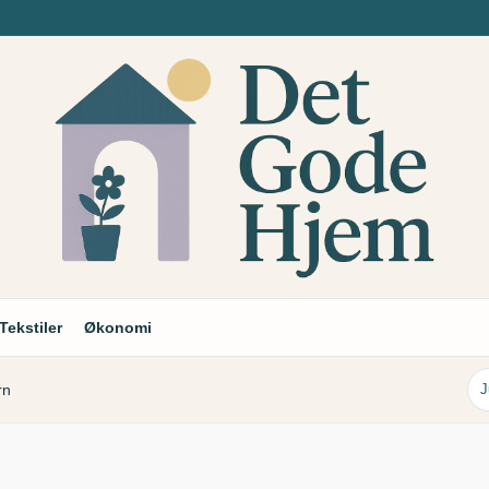
Tekstiler
Økonomi
rn
J