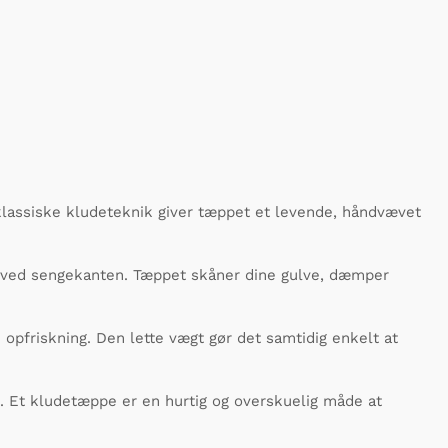
assiske kludeteknik giver tæppet et levende, håndvævet
t ved sengekanten. Tæppet skåner dine gulve, dæmper
 opfriskning. Den lette vægt gør det samtidig enkelt at
 Et kludetæppe er en hurtig og overskuelig måde at