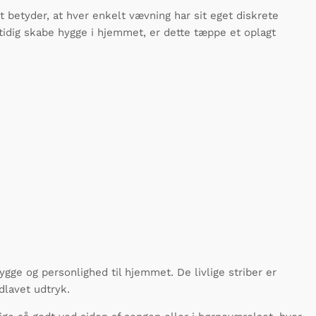
betyder, at hver enkelt vævning har sit eget diskrete
idig skabe hygge i hjemmet, er dette tæppe et oplagt
gge og personlighed til hjemmet. De livlige striber er
dlavet udtryk.