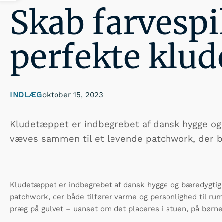
Skab farvespi
perfekte klu
INDLÆG
oktober 15, 2023
Kludetæppet er indbegrebet af dansk hygge og 
væves sammen til et levende patchwork, der b
Kludetæppet er indbegrebet af dansk hygge og bæredygtig 
patchwork, der både tilfører varme og personlighed til ru
præg på gulvet – uanset om det placeres i stuen, på børn