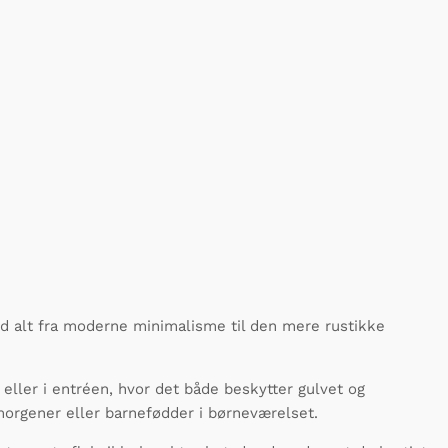
d alt fra moderne minimalisme til den mere rustikke
eller i entréen, hvor det både beskytter gulvet og
rmorgener eller barnefødder i børneværelset.