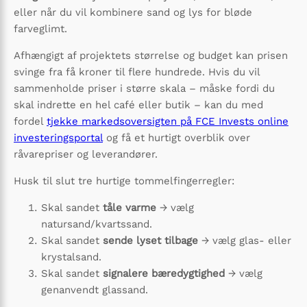
eller når du vil kombinere sand og lys for bløde
farveglimt.
Afhængigt af projektets størrelse og budget kan prisen
svinge fra få kroner til flere hundrede. Hvis du vil
sammenholde priser i større skala – måske fordi du
skal indrette en hel café eller butik – kan du med
fordel
tjekke markedsoversigten på FCE Invests online
investeringsportal
og få et hurtigt overblik over
råvarepriser og leverandører.
Husk til slut tre hurtige tommelfingerregler:
Skal sandet
tåle varme
→ vælg
natursand/kvartssand.
Skal sandet
sende lyset tilbage
→ vælg glas- eller
krystalsand.
Skal sandet
signalere bæredygtighed
→ vælg
genanvendt glassand.