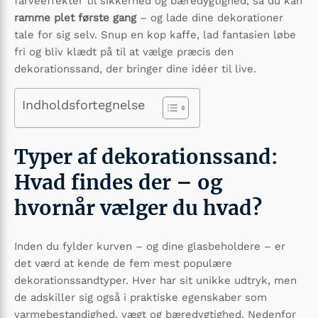
farve­effekter til sikkerhed og bæredygtighed, så du kan
ramme plet første gang
– og lade dine dekorationer
tale for sig selv. Snup en kop kaffe, lad fantasien løbe
fri og bliv klædt på til at vælge præcis den
dekorationssand, der bringer dine idéer til live.
Indholdsfortegnelse
Typer af dekorationssand:
Hvad findes der – og
hvornår vælger du hvad?
Inden du fylder kurven – og dine glasbeholdere – er
det værd at kende de fem mest populære
dekorationssandtyper. Hver har sit unikke udtryk, men
de adskiller sig også i praktiske egenskaber som
varmebestandighed, vægt og bæredygtighed. Nedenfor