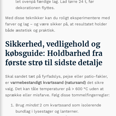
let ovenpå færdige lag. Lad tørre 24 t, før
dekorationen flyttes.
Med disse teknikker kan du roligt eksperimentere med
farver og lag – og være sikker på, at resultatet holder
både æstetisk og praktisk.
Sikkerhed, vedligehold og
købsguide: Holdbarhed fra
første strø til sidste detalje
Skal sandet tæt på fyrfadslys, pejse eller patio-fakler,
er
varmebestandigt kvartssand (natursand)
det sikre
valg. Det kan tåle temperaturer på > 600 °C uden at
sprække eller misfarve. Følg disse tommelfingerregler:
Brug
mindst
2 cm kvartssand som isolerende
bundlag i lysestager og lanterner.