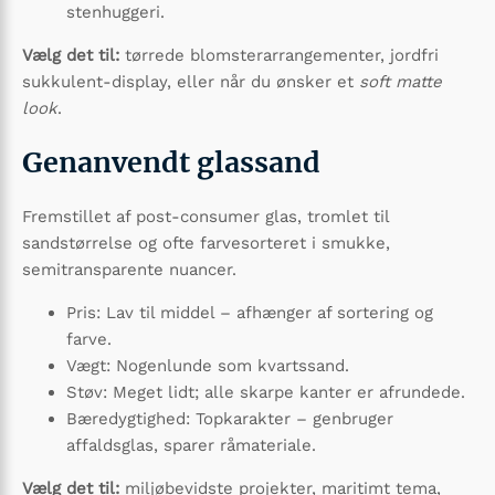
stenhuggeri.
Vælg det til:
tørrede blomsterarrangementer, jordfri
sukkulent-display, eller når du ønsker et
soft matte
look
.
Genanvendt glassand
Fremstillet af post-consumer glas, tromlet til
sandstørrelse og ofte farvesorteret i smukke,
semitransparente nuancer.
Pris: Lav til middel – afhænger af sortering og
farve.
Vægt: Nogenlunde som kvartssand.
Støv: Meget lidt; alle skarpe kanter er afrundede.
Bæredygtighed: Topkarakter – genbruger
affaldsglas, sparer råmateriale.
Vælg det til:
miljøbevidste projekter, maritimt tema,