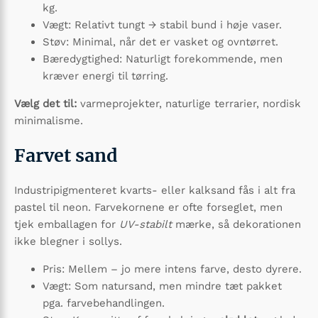
kg.
Vægt: Relativt tungt → stabil bund i høje vaser.
Støv: Minimal, når det er vasket og ovntørret.
Bæredygtighed: Naturligt forekommende, men
kræver energi til tørring.
Vælg det til:
varmeprojekter, naturlige terrarier, nordisk
minimalisme.
Farvet sand
Industripigmenteret kvarts- eller kalksand fås i alt fra
pastel til neon. Farvekornene er ofte forseglet, men
tjek emballagen for
UV-stabilt
mærke, så dekorationen
ikke blegner i sollys.
Pris: Mellem – jo mere intens farve, desto dyrere.
Vægt: Som natursand, men mindre tæt pakket
pga. farvebehandlingen.