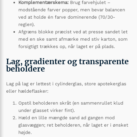
Komplementærskema:
Brug farvehjulet –
modstående farver popper, men bevar balancen
ved at holde én farve dominerende (70/30-
reglen).
Afgræns blokke præcist ved at presse sandet let
med en ske samt afmærke med stiv karton, som
forsigtigt trækkes op, når laget er på plads.
Lag, gradienter og transparente
beholdere
Lag på lag er lettest i cylinderglas, store apotekerglas
eller hældeflasker:
Opstil beholderen skråt (en sammenrullet klud
under glasset virker fint).
Hæld en lille mængde sand ad gangen mod
glasvæggen; ret beholderen, når laget er i ønsket
højde.