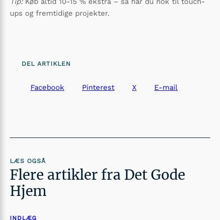
Tip:
Køb altid 10-15 % ekstra – så har du nok til touch-
ups og fremtidige projekter.
DEL ARTIKLEN
Facebook
Pinterest
X
E-mail
LÆS OGSÅ
Flere artikler fra Det Gode
Hjem
INDLÆG