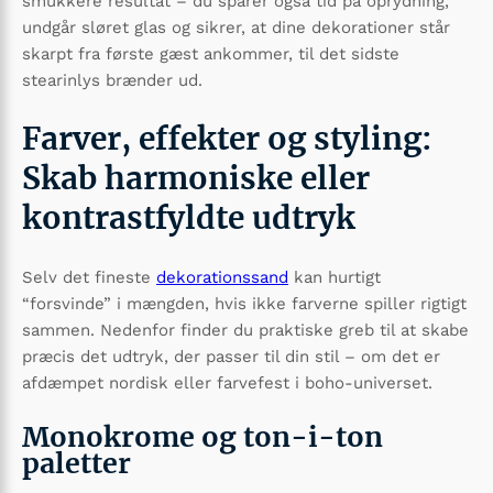
smukkere resultat – du sparer også tid på oprydning,
undgår sløret glas og sikrer, at dine dekorationer står
skarpt fra første gæst ankommer, til det sidste
stearinlys brænder ud.
Farver, effekter og styling:
Skab harmoniske eller
kontrastfyldte udtryk
Selv det fineste
dekorationssand
kan hurtigt
“forsvinde” i mængden, hvis ikke farverne spiller rigtigt
sammen. Nedenfor finder du praktiske greb til at skabe
præcis det udtryk, der passer til din stil – om det er
afdæmpet nordisk eller farvefest i boho-universet.
Monokrome og ton-i-ton
paletter