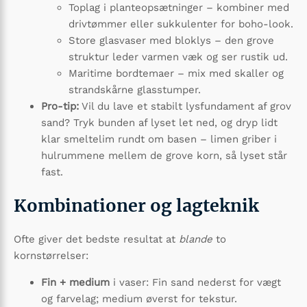
Toplag i planteopsætninger – kombiner med
drivtømmer eller sukkulenter for boho-look.
Store glasvaser med bloklys – den grove
struktur leder varmen væk og ser rustik ud.
Maritime bordtemaer – mix med skaller og
strandskårne glasstumper.
Pro-tip:
Vil du lave et stabilt lysfundament af grov
sand? Tryk bunden af lyset let ned, og dryp lidt
klar smeltelim rundt om basen – limen griber i
hulrummene mellem de grove korn, så lyset står
fast.
Kombinationer og lagteknik
Ofte giver det bedste resultat at
blande
to
kornstørrelser:
Fin + medium
i vaser: Fin sand nederst for vægt
og farvelag; medium øverst for tekstur.