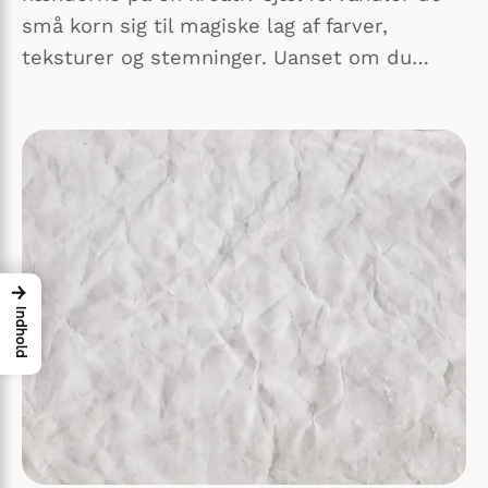
små korn sig til magiske lag af farver,
teksturer og stemninger. Uanset om du…
→
Indhold