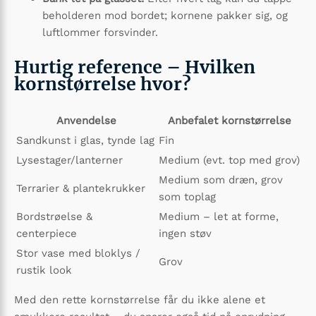
beholderen mod bordet; kornene pakker sig, og
luftlommer forsvinder.
Hurtig reference – Hvilken
kornstørrelse hvor?
Anvendelse
Anbefalet kornstørrelse
Sandkunst i glas, tynde lag
Fin
Lysestager/lanterner
Medium (evt. top med grov)
Medium som dræn, grov
Terrarier & plantekrukker
som toplag
Bordstrøelse &
Medium – let at forme,
centerpiece
ingen støv
Stor vase med bloklys /
Grov
rustik look
Med den rette kornstørrelse får du ikke alene et