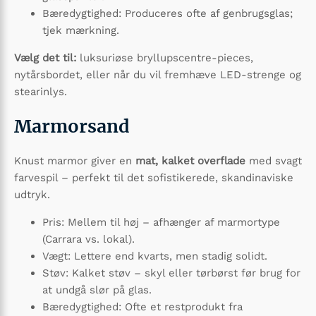
Bæredygtighed: Produceres ofte af genbrugsglas;
tjek mærkning.
Vælg det til:
luksuriøse bryllupscentre-pieces,
nytårsbordet, eller når du vil fremhæve LED-strenge og
stearinlys.
Marmorsand
Knust marmor giver en
mat, kalket overflade
med svagt
farvespil – perfekt til det sofistikerede, skandinaviske
udtryk.
Pris: Mellem til høj – afhænger af marmortype
(Carrara vs. lokal).
Vægt: Lettere end kvarts, men stadig solidt.
Støv: Kalket støv – skyl eller tørbørst før brug for
at undgå slør på glas.
Bæredygtighed: Ofte et restprodukt fra