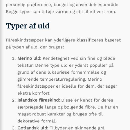
personlig præference, budget og anvendelsesområde.
Begge typer kan tilføje varme og stil til ethvert rum.
Typer af uld
Fåreskindstæpper kan yderligere klassificeres baseret
på typen af uld, der bruges:
Merino uld:
Kendetegnet ved sin fine og bløde
tekstur. Denne type uld er yderst populær på
grund af dens luksuriøse fornemmelse og
glimrende temperaturregulering. Merino
fåreskindstæpper er ideelle for dem, der søger
ekstra komfort.
Islandske fåreskind:
Disse er kendt for deres
særprægede lange og bølgende fibre. De har en
meget robust karakter og bruges ofte til
dekorative formål.
Gotlandsk uld:
Tilbyder en skinnende grå