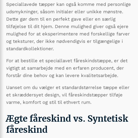
Speciallavede tæpper kan også komme med personlige
udsmykninger, såsom initialer eller unikke mønstre.
Dette gør dem til en perfekt gave eller en særlig
tilføjelse til dit hjem. Denne mulighed giver også ejere
mulighed for at eksperimentere med forskellige farver
og teksturer, der ikke nødvendigvis er tilgængelige i
standardkollektioner.
For at bestille et speciallavet fåreskindstæppe, er det
vigtigt at samarbejde med en erfaren producent, der
forstår dine behov og kan levere kvalitetsarbejde.
Uanset om du vælger et standardstørrelse tæppe eller
et skræddersyet design, vil fåreskindstæpper tilføje
varme, komfort og stil til ethvert rum.
Ægte fåreskind vs. Syntetisk
fåreskind