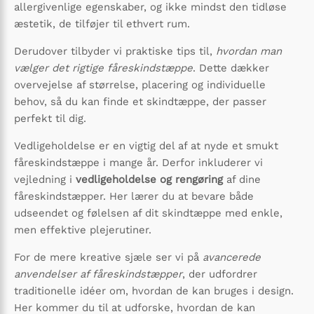
allergivenlige egenskaber, og ikke mindst den tidløse
æstetik, de tilføjer til ethvert rum.
Derudover tilbyder vi praktiske tips til,
hvordan man
vælger det rigtige fåreskindstæppe
. Dette dækker
overvejelse af størrelse, placering og individuelle
behov, så du kan finde et skindtæppe, der passer
perfekt til dig.
Vedligeholdelse er en vigtig del af at nyde et smukt
fåreskindstæppe i mange år. Derfor inkluderer vi
vejledning i
vedligeholdelse og rengøring
af dine
fåreskindstæpper. Her lærer du at bevare både
udseendet og følelsen af dit skindtæppe med enkle,
men effektive plejerutiner.
For de mere kreative sjæle ser vi på
avancerede
anvendelser af fåreskindstæpper
, der udfordrer
traditionelle idéer om, hvordan de kan bruges i design.
Her kommer du til at udforske, hvordan de kan