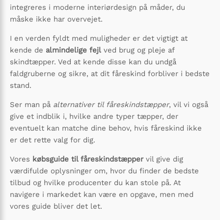
integreres i moderne interiørdesign på måder, du
måske ikke har overvejet.
I en verden fyldt med muligheder er det vigtigt at
kende de
almindelige fejl
ved brug og pleje af
skindtæpper. Ved at kende disse kan du undgå
faldgruberne og sikre, at dit fåreskind forbliver i bedste
stand.
Ser man på
alternativer til fåreskindstæpper
, vil vi også
give et indblik i, hvilke andre typer tæpper, der
eventuelt kan matche dine behov, hvis fåreskind ikke
er det rette valg for dig.
Vores
købsguide til fåreskindstæpper
vil give dig
værdifulde oplysninger om, hvor du finder de bedste
tilbud og hvilke producenter du kan stole på. At
navigere i markedet kan være en opgave, men med
vores guide bliver det let.