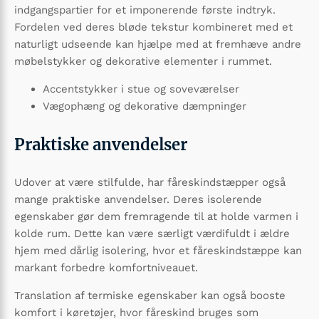
indgangspartier for et imponerende første indtryk.
Fordelen ved deres bløde tekstur kombineret med et
naturligt udseende kan hjælpe med at fremhæve andre
møbelstykker og dekorative elementer i rummet.
Accentstykker i stue og soveværelser
Vægophæng og dekorative dæmpninger
Praktiske anvendelser
Udover at være stilfulde, har fåreskindstæpper også
mange praktiske anvendelser. Deres isolerende
egenskaber gør dem fremragende til at holde varmen i
kolde rum. Dette kan være særligt værdifuldt i ældre
hjem med dårlig isolering, hvor et fåreskindstæppe kan
markant forbedre komfortniveauet.
Translation af termiske egenskaber kan også booste
komfort i køretøjer, hvor fåreskind bruges som