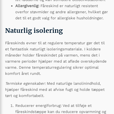
Allergivenlig:
Fåreskind er naturligt resistent
overfor støvmider og andre allergener, hvilket gør
det til et godt valg for allergiske husholdninger.
Naturlig isolering
Fåreskinds evner til at regulere temperatur gør det til
et fantastisk naturligt isoleringsmateriale. I koldere
måneder holder fåreskindet på varmen, mens det i
varmere perioder hjælper med at aflede overskydende
varme. Denne temperaturregulering sikrer optimal
komfort året rundt.
Termiske egenskaber:
Med naturlige lanolinindhold,
hjælper fåreskind med at afvise fugt og holde tæppet
tørt og komfortabelt.
Reducerer energiforbrug: Ved at tilføje et
fåreskindstæppe kan du reducere opvarmning og