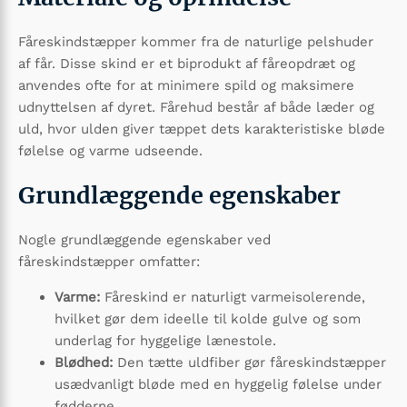
Fåreskindstæpper kommer fra de naturlige pelshuder
af får. Disse skind er et biprodukt af fåreopdræt og
anvendes ofte for at minimere spild og maksimere
udnyttelsen af dyret. Fårehud består af både læder og
uld, hvor ulden giver tæppet dets karakteristiske bløde
følelse og varme udseende.
Grundlæggende egenskaber
Nogle grundlæggende egenskaber ved
fåreskindstæpper omfatter:
Varme:
Fåreskind er naturligt varmeisolerende,
hvilket gør dem ideelle til kolde gulve og som
underlag for hyggelige lænestole.
Blødhed:
Den tætte uldfiber gør fåreskindstæpper
usædvanligt bløde med en hyggelig følelse under
fødderne.