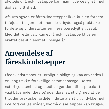
økologisk fåreskindstæppe kan man nyde designet med
god samvittighed.
Afslutningsvis er fåreskindstæpper ikke kun en fornem
tilføjelse til hjemmet, men de tilbyder også praktiske
fordele og understøtter en mere bæredygtig livsstil.
Med det rette valg kan et fåreskindstæppe blive en
skattet del af hjemmet i mange år.
Anvendelse af
fåreskindstæpper
Fåreskindstæpper er utroligt alsidige og kan anvendes i
en lang række forskellige sammenhænge. Deres
naturlige skønhed og blødhed gør dem til et populært
valg både indendørs og udendørs, samtidig med at de
tilbyder praktiske fordele. I dette afsnit vil vi dykke ned
i de forskellige måder, hvorpå disse tæpper kan bruges.