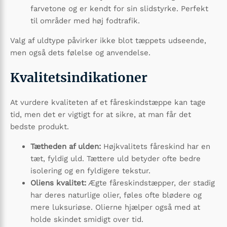
farvetone og er kendt for sin slidstyrke. Perfekt
til områder med høj fodtrafik.
Valg af uldtype påvirker ikke blot tæppets udseende,
men også dets følelse og anvendelse.
Kvalitetsindikationer
At vurdere kvaliteten af et fåreskindstæppe kan tage
tid, men det er vigtigt for at sikre, at man får det
bedste produkt.
Tætheden af ulden:
Højkvalitets fåreskind har en
tæt, fyldig uld. Tættere uld betyder ofte bedre
isolering og en fyldigere tekstur.
Oliens kvalitet:
Ægte fåreskindstæpper, der stadig
har deres naturlige olier, føles ofte blødere og
mere luksuriøse. Olierne hjælper også med at
holde skindet smidigt over tid.