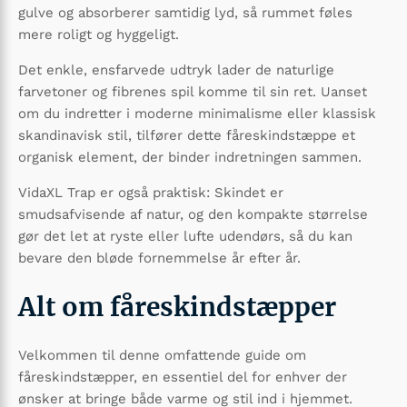
gulve og absorberer samtidig lyd, så rummet føles
mere roligt og hyggeligt.
Det enkle, ensfarvede udtryk lader de naturlige
farvetoner og fibrenes spil komme til sin ret. Uanset
om du indretter i moderne minimalisme eller klassisk
skandinavisk stil, tilfører dette fåreskindstæppe et
organisk element, der binder indretningen sammen.
VidaXL Trap er også praktisk: Skindet er
smudsafvisende af natur, og den kompakte størrelse
gør det let at ryste eller lufte udendørs, så du kan
bevare den bløde fornemmelse år efter år.
Alt om fåreskindstæpper
Velkommen til denne omfattende guide om
fåreskindstæpper, en essentiel del for enhver der
ønsker at bringe både varme og stil ind i hjemmet.