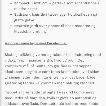
Kompakt 60×90 cm – perfekt som accenttæppe i
mindre zoner
Slidstærk bagside i læder øger holdbarheden på
glatte gulve
Neutrale jordfarver passer til både moderne og
klassisk indretning
Annonce i samarbejde med
PriceRunner
Skab øjeblikkelig varme og tekstur i din indretning med
vidaXL Trap i nuancerne grå, hvid og brun. Det
kompakte mål på 60×90 cm gør fåreskindstæppet
ideelt som elegant accent foran lænestolen, ved siden
af sengen eller i den lille entré, hvor det byder både
gæster og fødder velkommen med naturlig blødhed.
Tæppet er fremstillet af ægte fåreskind kombineret
med læder på bagsiden, hvilket giver en autentisk og
slidstærk overflade. Den tætte uld isolerer mod kolde