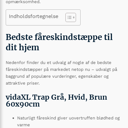
opmærksomhed.
Indholdsfortegnelse
Bedste fåreskindstæppe til
dit hjem
Nedenfor finder du et udvalg af nogle af de bedste
fåreskindstæpper på markedet netop nu – udvalgt på
baggrund af populære vurderinger, egenskaber og
attraktive priser.
vidaXL Trap Grå, Hvid, Brun
60x90cm
Naturligt fåreskind giver uovertruffen blødhed og
varme