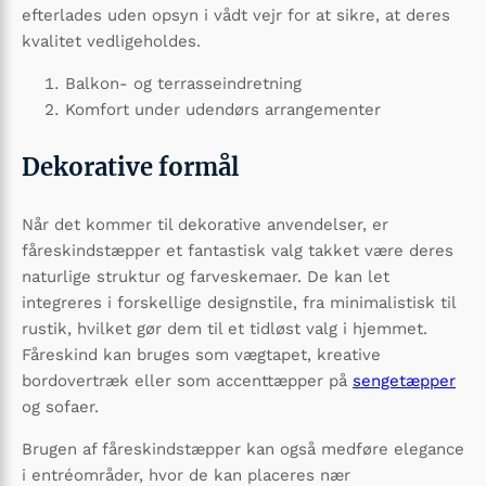
efterlades uden opsyn i vådt vejr for at sikre, at deres
kvalitet vedligeholdes.
Balkon- og terrasseindretning
Komfort under udendørs arrangementer
Dekorative formål
Når det kommer til dekorative anvendelser, er
fåreskindstæpper et fantastisk valg takket være deres
naturlige struktur og farveskemaer. De kan let
integreres i forskellige designstile, fra minimalistisk til
rustik, hvilket gør dem til et tidløst valg i hjemmet.
Fåreskind kan bruges som vægtapet, kreative
bordovertræk eller som accenttæpper på
sengetæpper
og sofaer.
Brugen af fåreskindstæpper kan også medføre elegance
i entréområder, hvor de kan placeres nær