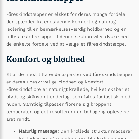
Fåreskindstæpper er elsket for deres mange fordele,
der spænder fra enestående komfort og naturlig
isolering til en bemærkelsesværdig holdbarhed og en
tidløs æstetisk appel. I denne sektion vil vi dykke ned i
de enkelte fordele ved at vælge et fåreskindstæppe.
Komfort og blødhed
Et af de mest tiltalende aspekter ved fåreskindstæpper
er deres ubeskrivelige blødhed og komfort.
Fåreskindsfibre er naturligt krøllede, hvilket skaber et
blødt og skånsomt underlag, som føles fantastisk mod
huden. Samtidig tilpasser fibrene sig kroppens
temperatur, og det resulterer i en behagelig oplevelse
året rundt.
Naturlig massage:
Den krøllede struktur masserer
let fødderne og kan stimulere blodcirkulationen.