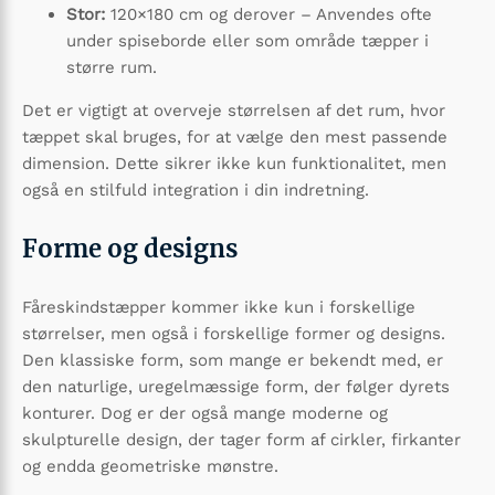
Stor:
120×180 cm og derover – Anvendes ofte
under spiseborde eller som område tæpper i
større rum.
Det er vigtigt at overveje størrelsen af det rum, hvor
tæppet skal bruges, for at vælge den mest passende
dimension. Dette sikrer ikke kun funktionalitet, men
også en stilfuld integration i din indretning.
Forme og designs
Fåreskindstæpper kommer ikke kun i forskellige
størrelser, men også i forskellige former og designs.
Den klassiske form, som mange er bekendt med, er
den naturlige, uregelmæssige form, der følger dyrets
konturer. Dog er der også mange moderne og
skulpturelle design, der tager form af cirkler, firkanter
og endda geometriske mønstre.