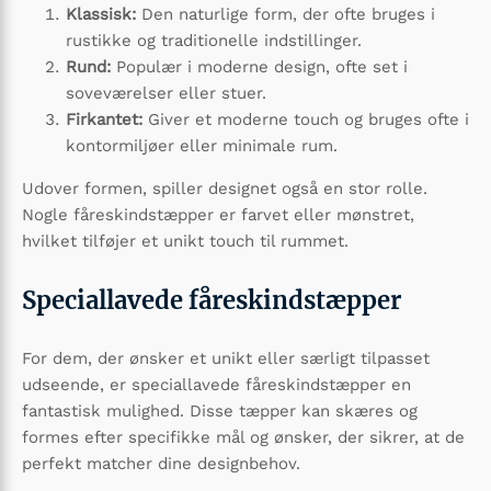
Klassisk:
Den naturlige form, der ofte bruges i
rustikke og traditionelle indstillinger.
Rund:
Populær i moderne design, ofte set i
soveværelser eller stuer.
Firkantet:
Giver et moderne touch og bruges ofte i
kontormiljøer eller minimale rum.
Udover formen, spiller designet også en stor rolle.
Nogle fåreskindstæpper er farvet eller mønstret,
hvilket tilføjer et unikt touch til rummet.
Speciallavede fåreskindstæpper
For dem, der ønsker et unikt eller særligt tilpasset
udseende, er speciallavede fåreskindstæpper en
fantastisk mulighed. Disse tæpper kan skæres og
formes efter specifikke mål og ønsker, der sikrer, at de
perfekt matcher dine designbehov.