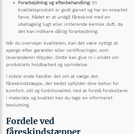
Forarbejdning og efterbehandling:
Et
kvalitetsprodukt er godt garvet og har en ensartet
farve. Rådet er at undgå fåreskind med en
ubehagelig lugt eller irriterende kemisk duft, da
det kan indikere dårlig forarbejdning.
Når du overvejer kvaliteten, kan det være nyttigt at
spørge efter garantier eller certificeringer, som
leverandøren tilbyder. Dette kan give ro i sindet om
produktets holdbarhed og oprindelse.
I sidste ende handler det om at vælge det
fåreskindstæppe, der bedst opfylder dine behov for
komfort, stil og funktionalitet. Ved at forstå forskellene
i materiale og kvalitet kan du tage en informeret
beslutning.
Fordele ved
fåreskindstæpper