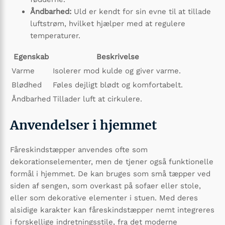
Åndbarhed:
Uld er kendt for sin evne til at tillade
luftstrøm, hvilket hjælper med at regulere
temperaturer.
Egenskab
Beskrivelse
Varme
Isolerer mod kulde og giver varme.
Blødhed
Føles dejligt blødt og komfortabelt.
Åndbarhed
Tillader luft at cirkulere.
Anvendelser i hjemmet
Fåreskindstæpper anvendes ofte som
dekorationselementer, men de tjener også funktionelle
formål i hjemmet. De kan bruges som små tæpper ved
siden af sengen, som overkast på sofaer eller stole,
eller som dekorative elementer i stuen. Med deres
alsidige karakter kan fåreskindstæpper nemt integreres
i forskellige indretningsstile, fra det moderne