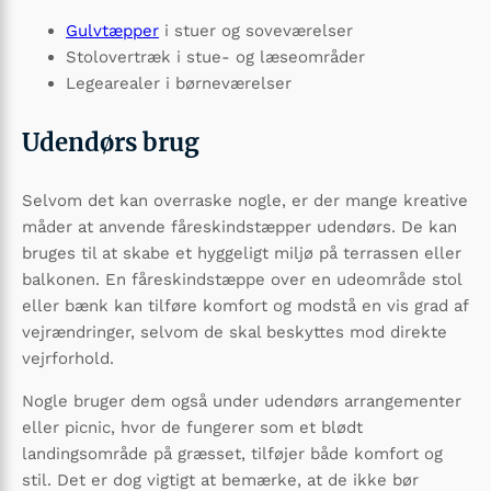
Gulvtæpper
i stuer og soveværelser
Stolovertræk i stue- og læseområder
Legearealer i børneværelser
Udendørs brug
Selvom det kan overraske nogle, er der mange kreative
måder at anvende fåreskindstæpper udendørs. De kan
bruges til at skabe et hyggeligt miljø på terrassen eller
balkonen. En fåreskindstæppe over en udeområde stol
eller bænk kan tilføre komfort og modstå en vis grad af
vejrændringer, selvom de skal beskyttes mod direkte
vejrforhold.
Nogle bruger dem også under udendørs arrangementer
eller picnic, hvor de fungerer som et blødt
landingsområde på græsset, tilføjer både komfort og
stil. Det er dog vigtigt at bemærke, at de ikke bør