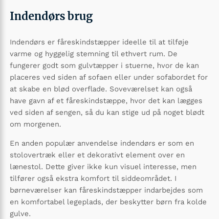
Indendørs brug
Indendørs er fåreskindstæpper ideelle til at tilføje
varme og hyggelig stemning til ethvert rum. De
fungerer godt som gulvtæpper i stuerne, hvor de kan
placeres ved siden af sofaen eller under sofabordet for
at skabe en blød overflade. Soveværelset kan også
have gavn af et fåreskindstæppe, hvor det kan lægges
ved siden af sengen, så du kan stige ud på noget blødt
om morgenen.
En anden populær anvendelse indendørs er som en
stolovertræk eller et dekorativt element over en
lænestol. Dette giver ikke kun visuel interesse, men
tilfører også ekstra komfort til siddeområdet. I
børneværelser kan fåreskindstæpper indarbejdes som
en komfortabel legeplads, der beskytter børn fra kolde
gulve.