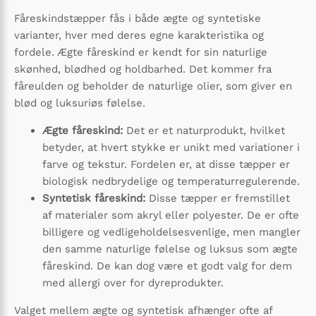
Fåreskindstæpper fås i både ægte og syntetiske
varianter, hver med deres egne karakteristika og
fordele. Ægte fåreskind er kendt for sin naturlige
skønhed, blødhed og holdbarhed. Det kommer fra
fåreulden og beholder de naturlige olier, som giver en
blød og luksuriøs følelse.
Ægte fåreskind:
Det er et naturprodukt, hvilket
betyder, at hvert stykke er unikt med variationer i
farve og tekstur. Fordelen er, at disse tæpper er
biologisk nedbrydelige og temperaturregulerende.
Syntetisk fåreskind:
Disse tæpper er fremstillet
af materialer som akryl eller polyester. De er ofte
billigere og vedligeholdelsesvenlige, men mangler
den samme naturlige følelse og luksus som ægte
fåreskind. De kan dog være et godt valg for dem
med allergi over for dyreprodukter.
Valget mellem ægte og syntetisk afhænger ofte af