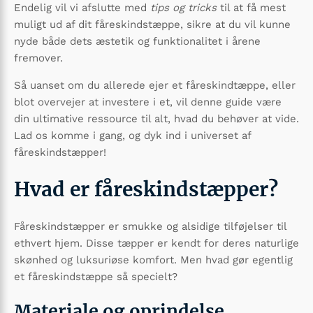
Endelig vil vi afslutte med
tips og tricks
til at få mest
muligt ud af dit fåreskindstæppe, sikre at du vil kunne
nyde både dets æstetik og funktionalitet i årene
fremover.
Så uanset om du allerede ejer et fåreskindtæppe, eller
blot overvejer at investere i et, vil denne guide være
din ultimative ressource til alt, hvad du behøver at vide.
Lad os komme i gang, og dyk ind i universet af
fåreskindstæpper!
Hvad er fåreskindstæpper?
Fåreskindstæpper er smukke og alsidige tilføjelser til
ethvert hjem. Disse tæpper er kendt for deres naturlige
skønhed og luksuriøse komfort. Men hvad gør egentlig
et fåreskindstæppe så specielt?
Materiale og oprindelse