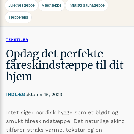
Juletræstæppe
Vægtæppe
Infrarød saunatæppe
Tæpperens
TEKSTILER
Opdag det perfekte
fåreskindstæppe til dit
hjem
INDLÆG
oktober 15, 2023
Intet siger nordisk hygge som et blødt og
smukt fåreskindstæppe. Det naturlige skind
tilfører straks varme, tekstur og en