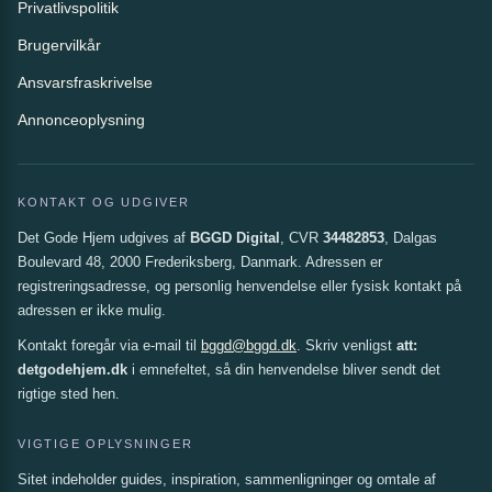
Privatlivspolitik
Brugervilkår
Ansvarsfraskrivelse
Annonceoplysning
KONTAKT OG UDGIVER
Det Gode Hjem udgives af
BGGD Digital
, CVR
34482853
, Dalgas
Boulevard 48, 2000 Frederiksberg, Danmark. Adressen er
registreringsadresse, og personlig henvendelse eller fysisk kontakt på
adressen er ikke mulig.
Kontakt foregår via e-mail til
bggd@bggd.dk
. Skriv venligst
att:
detgodehjem.dk
i emnefeltet, så din henvendelse bliver sendt det
rigtige sted hen.
VIGTIGE OPLYSNINGER
Sitet indeholder guides, inspiration, sammenligninger og omtale af