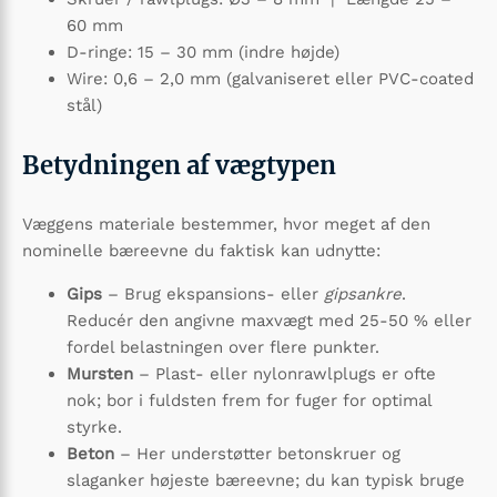
60 mm
D-ringe: 15 – 30 mm (indre højde)
Wire: 0,6 – 2,0 mm (galvaniseret eller PVC-coated
stål)
Betydningen af vægtypen
Væggens materiale bestemmer, hvor meget af den
nominelle bæreevne du faktisk kan udnytte:
Gips
– Brug ekspansions- eller
gipsankre
.
Reducér den angivne maxvægt med 25-50 % eller
fordel belastningen over flere punkter.
Mursten
– Plast- eller nylonrawlplugs er ofte
nok; bor i fuldsten frem for fuger for optimal
styrke.
Beton
– Her understøtter betonskruer og
slaganker højeste bæreevne; du kan typisk bruge