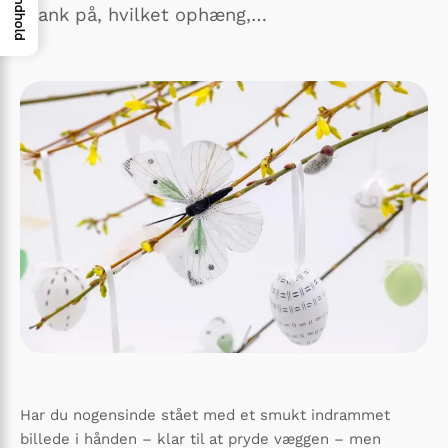
Indhold
blank på, hvilket ophæng,…
Har du nogensinde stået med et smukt indrammet
billede i hånden – klar til at pryde væggen – men