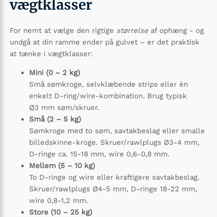
vægtklasser
For nemt at vælge den rigtige
størrelse
af ophæng ­- og
undgå at din ramme ender på gulvet – er det praktisk
at tænke i vægtklasser:
Mini (0 – 2 kg)
Små sømkroge, selvklæbende strips eller én
enkelt D-ring/wire-kombination. Brug typisk
Ø
3 mm søm/skruer.
Små (2 – 5 kg)
Sømkroge med to søm, savtakbeslag eller smalle
billedskinne-kroge. Skruer/rawlplugs Ø3-4 mm,
D-ringe ca. 15-18 mm, wire 0,6-0,8 mm.
Mellem (5 – 10 kg)
To D-ringe og wire eller kraftigere savtakbeslag.
Skruer/rawlplugs Ø4-5 mm, D-ringe 18-22 mm,
wire 0,8-1,2 mm.
Store (10 – 25 kg)