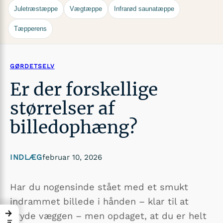
Juletræstæppe
Vægtæppe
Infrarød saunatæppe
Tæpperens
GØRDETSELV
Er der forskellige
størrelser af
billedophæng?
INDLÆG
februar 10, 2026
Har du nogensinde stået med et smukt
indrammet billede i hånden – klar til at
→
pryde væggen – men opdaget, at du er helt