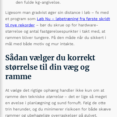
den fulde kg-angivelse.
Ligesom man gradvist øger sin distance i løb – fx med
et program som
Løb Nu – løbetræning fra første skridt
til nye rekorder
– bør du skrue op for hardware-
størrelse og antal fastgørelsespunkter i takt med, at
rammen bliver tungere. På den måde når du sikkert i
mål med både motiv og mur intakte.
Sådan vælger du korrekt
størrelse til din væg og
ramme
At vælge det rigtige ophæng handler ikke kun om at
ramme den tekniske
størrelse
– det er lige så meget
en øvelse i planlægning og sund fornuft. Følg de otte
trin herunder, og du minimerer risikoen for både skæve
rammer og ubehagelige overras­kelser på gulvet.