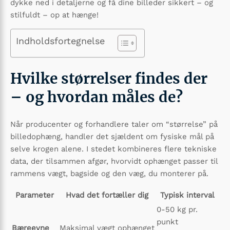
dykke ned i detaljerne og få dine billeder sikkert – og
stilfuldt – op at hænge!
Indholdsfortegnelse
Hvilke størrelser findes der
– og hvordan måles de?
Når producenter og forhandlere taler om “størrelse” på
billedophæng, handler det sjældent om fysiske mål på
selve krogen alene. I stedet kombineres flere tekniske
data, der tilsammen afgør, hvorvidt ophænget passer til
rammens vægt, bagside og den væg, du monterer på.
Parameter
Hvad det fortæller dig
Typisk interval
0-50 kg pr.
punkt
Bæreevne
Maksimal vægt ophænget