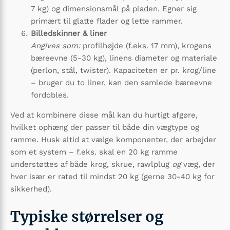
7 kg) og dimensionsmål på pladen. Egner sig
primært til glatte flader og lette rammer.
Billedskinner & liner
Angives som:
profilhøjde (f.eks. 17 mm), krogens
bæreevne (5-30 kg), linens diameter og materiale
(perlon, stål, twister). Kapaciteten er pr. krog/line
– bruger du to liner, kan den samlede bæreevne
fordobles.
Ved at kombinere disse mål kan du hurtigt afgøre,
hvilket ophæng der passer til både din vægtype og
ramme. Husk altid at vælge komponenter, der arbejder
som et system – f.eks. skal en 20 kg ramme
understøttes af både krog, skrue, rawlplug
og
væg, der
hver især er rated til mindst 20 kg (gerne 30-40 kg for
sikkerhed).
Typiske størrelser og