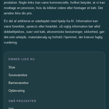
produkter. Nogle links kan være kommercielle, hvilket betyder, at vi kan
modtage en provision, hvis du klikker videre eller foretager et køb. Det
ændrer ikke din pris.
En del af artiklerne er udarbejdet med hjælp fra AI. Information kan
være forenklet, upræcis eller forældet, så vigtig information bør altid
dobbelttjekkes, især ved køb, økonomiske beslutninger, sikkerhed, gør-
det-selv-arbejde, materialevalg og forhold i hjemmet, der kræver faglig
vurdering.
EMNER LIGE NU
Stue
Soveværelse
Børneværelse
Opbevaring
SMÅ PROJEKTER