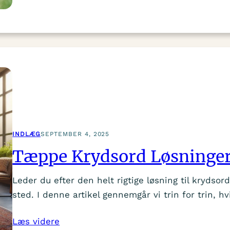
INDLÆG
SEPTEMBER 4, 2025
Tæppe Krydsord Løsninge
Leder du efter den helt rigtige løsning til krydso
sted. I denne artikel gennemgår vi trin for trin, 
Læs videre