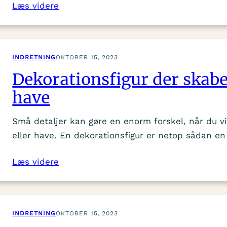
Læs videre
INDRETNING
OKTOBER 15, 2023
Dekorationsfigur der skab
have
Små detaljer kan gøre en enorm forskel, når du vil
eller have. En dekorationsfigur er netop sådan e
Læs videre
INDRETNING
OKTOBER 15, 2023