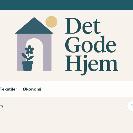
Tekstiler
Økonomi
rn
J