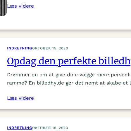
Læs videre
INDRETNING
OKTOBER 15, 2023
Opdag den perfekte billedhy
Drømmer du om at give dine vægge mere personligh
ramme? En billedhylde gør det nemt at skabe et l
Læs videre
INDRETNING
OKTOBER 15, 2023