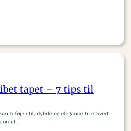
bet tapet – 7 tips til
kan tilføje stil, dybde og elegance til ethvert
usion af…