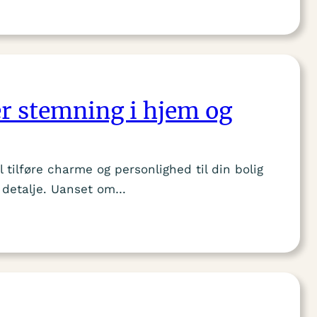
er stemning i hjem og
 tilføre charme og personlighed til din bolig
n detalje. Uanset om…