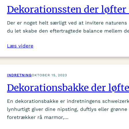
Dekorationssten der løfter
Der er noget helt særligt ved at invitere nature
du let skabe den eftertragtede balance mellem d
Læs videre
INDRETNING
OKTOBER 15, 2023
Dekorationsbakke der løfte
En dekorationsbakke er indretningens schweizerk
lynhurtigt giver dine nipsting, duftlys eller grø
foretrækker rå marmor,…