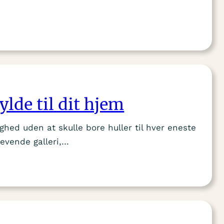
lde til dit hjem
ed uden at skulle bore huller til hver eneste
evende galleri,…