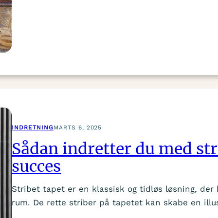
INDRETNING
MARTS 6, 2025
Sådan indretter du med stri
succes
Stribet tapet er en klassisk og tidløs løsning, der 
rum. De rette striber på tapetet kan skabe en ill