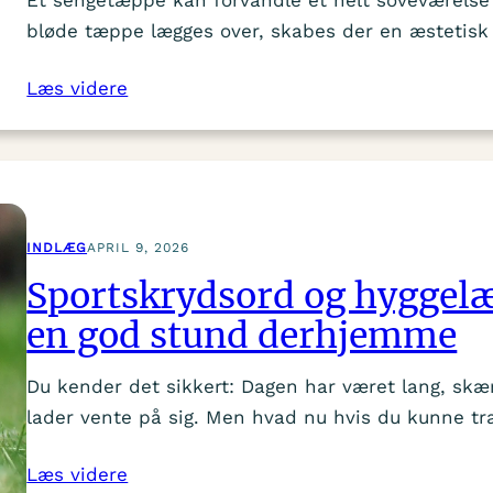
bløde tæppe lægges over, skabes der en æstetisk r
Læs videre
INDLÆG
APRIL 9, 2026
Sportskrydsord og hyggelæ
en god stund derhjemme
Du kender det sikkert: Dagen har været lang, skæ
lader vente på sig. Men hvad nu hvis du kunne t
Læs videre