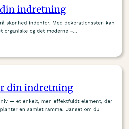
 din indretning
ns rå skønhed indenfor. Med dekorationssten kan
et organiske og det moderne –…
r din indretning
niv — et enkelt, men effektfuldt element, der
nne planter en samlet ramme. Uanset om du